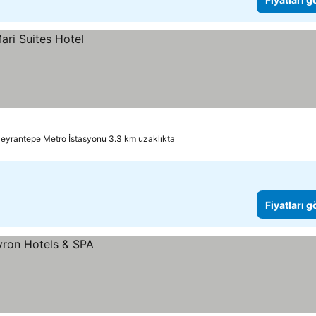
eyrantepe Metro İstasyonu 3.3 km uzaklıkta
Fiyatları 