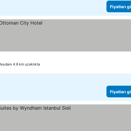
Fiyatları 
eydanı 4.6 km uzaklıkta
Fiyatları 