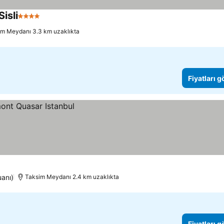
isli
4 Yıldız
im Meydanı 3.3 km uzaklıkta
Fiyatları 
uanı)
Taksim Meydanı 2.4 km uzaklıkta
Fiyatları 