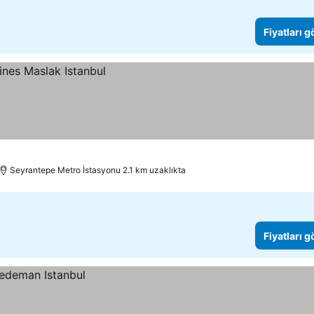
Fiyatları 
Seyrantepe Metro İstasyonu 2.1 km uzaklıkta
Fiyatları 