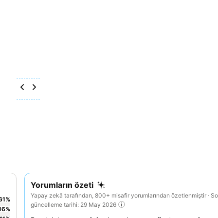
Yorumların özeti
Yapay zekâ tarafından, 800+ misafir yorumlarından özetlenmiştir · S
61
%
güncelleme tarihi: 29 May 2026
16
%