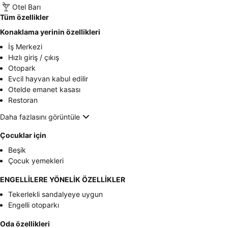
Otel Barı
Tüm özellikler
Konaklama yerinin özellikleri
İş Merkezi
Hızlı giriş / çıkış
Otopark
Evcil hayvan kabul edilir
Otelde emanet kasası
Restoran
Daha fazlasını görüntüle
Çocuklar için
Beşik
Çocuk yemekleri
ENGELLİLERE YÖNELİK ÖZELLİKLER
Tekerlekli sandalyeye uygun
Engelli otoparkı
Oda özellikleri