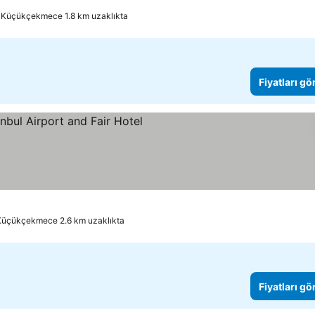
Küçükçekmece 1.8 km uzaklıkta
Fiyatları gö
Küçükçekmece 2.6 km uzaklıkta
Fiyatları gö