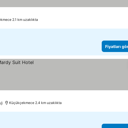
kmece 2.1 km uzaklıkta
Fiyatları gö
ı)
Küçükçekmece 2.4 km uzaklıkta