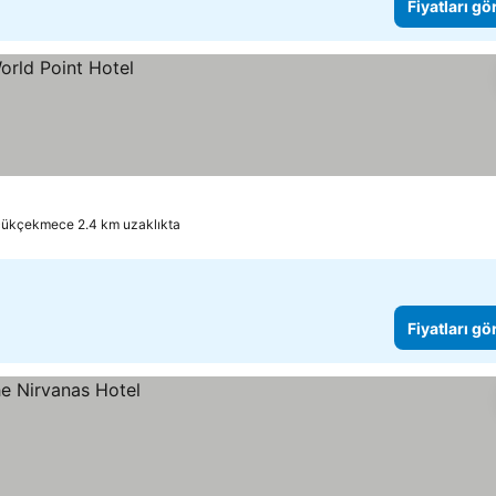
Fiyatları gö
ükçekmece 2.4 km uzaklıkta
Fiyatları gö