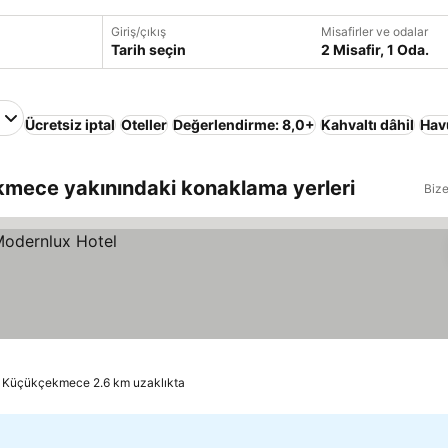
Giriş/çıkış
Misafirler ve odalar
Tarih seçin
2 Misafir, 1 Oda.
Ücretsiz iptal
Oteller
Değerlendirme: 8,0+
Kahvaltı dâhil
Hav
kmece yakınındaki konaklama yerleri
Bize
Küçükçekmece 2.6 km uzaklıkta