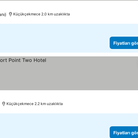
anı)
Küçükçekmece 2.0 km uzaklıkta
Fiyatları gö
Küçükçekmece 2.2 km uzaklıkta
Fiyatları gö