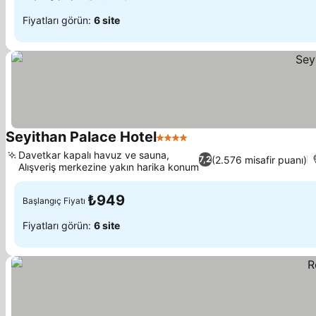
Fiyatları görün:
6 site
Seyithan Palace Hotel
4 Yıldız
Davetkar kapalı havuz ve sauna,
(2.576 misafir puanı)
7,2
Alışveriş merkezine yakın harika konum
₺949
Başlangıç Fiyatı
Fiyatları görün:
6 site