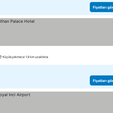
Fiyatları gö
Küçükçekmece 1.9 km uzaklıkta
Fiyatları gö