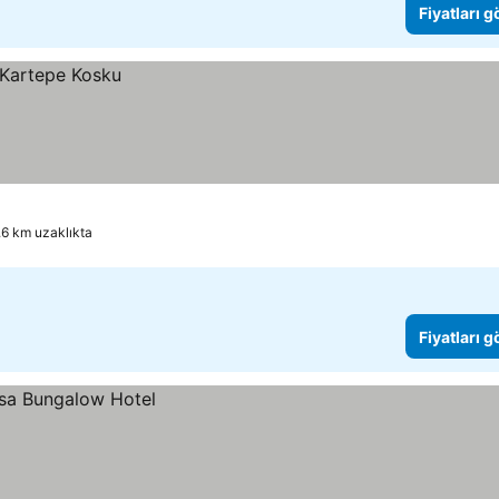
Fiyatları 
6 km uzaklıkta
Fiyatları 