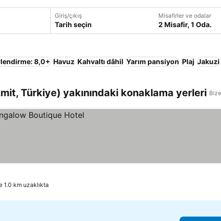
Giriş/çıkış
Misafirler ve odalar
Tarih seçin
2 Misafir, 1 Oda.
lendirme: 8,0+
Havuz
Kahvaltı dâhil
Yarım pansiyon
Plaj
Jakuzi
mit, Türkiye) yakınındaki konaklama yerleri
Bize
 1.0 km uzaklıkta