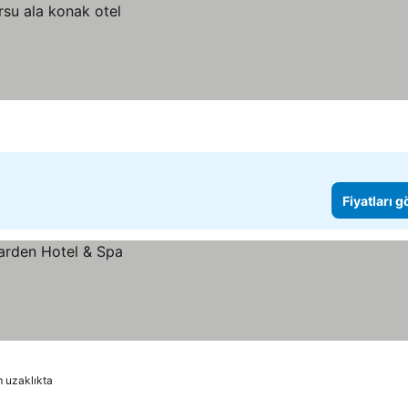
Fiyatları 
 uzaklıkta