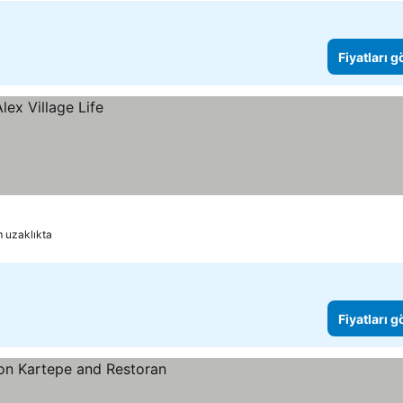
Fiyatları 
 uzaklıkta
Fiyatları 