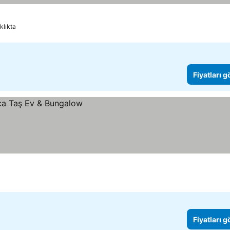
klıkta
Fiyatları 
Fiyatları 