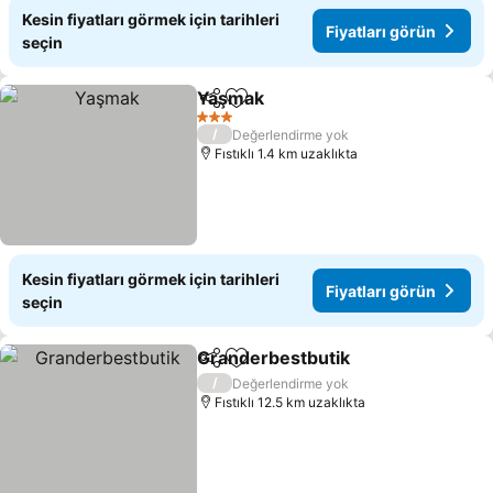
Kesin fiyatları görmek için tarihleri
Fiyatları görün
seçin
Yaşmak
Paylaş
Favorilerime ekle
3 Yıldız
/
Değerlendirme yok
Fıstıklı 1.4 km uzaklıkta
Kesin fiyatları görmek için tarihleri
Fiyatları görün
seçin
Granderbestbutik
Paylaş
Favorilerime ekle
/
Değerlendirme yok
Fıstıklı 12.5 km uzaklıkta