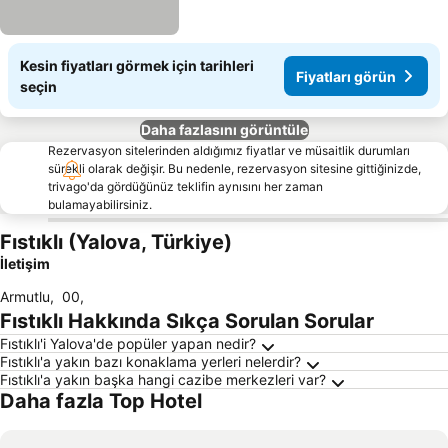
Kesin fiyatları görmek için tarihleri
Fiyatları görün
seçin
Daha fazlasını görüntüle
Rezervasyon sitelerinden aldığımız fiyatlar ve müsaitlik durumları
sürekli olarak değişir. Bu nedenle, rezervasyon sitesine gittiğinizde,
trivago'da gördüğünüz teklifin aynısını her zaman
bulamayabilirsiniz.
Fıstıklı (Yalova, Türkiye)
İletişim
Armutlu
,
00
,
Fıstıklı Hakkında Sıkça Sorulan Sorular
Fıstıklı'i Yalova'de popüler yapan nedir?
Fıstıklı'a yakın bazı konaklama yerleri nelerdir?
Fıstıklı'a yakın başka hangi cazibe merkezleri var?
Daha fazla Top Hotel