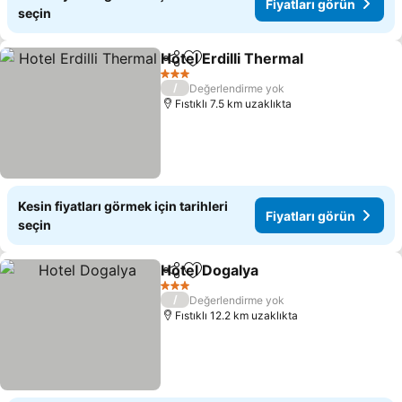
Fiyatları görün
seçin
Hotel Erdilli Thermal
Paylaş
Favorilerime ekle
3 Yıldız
/
Değerlendirme yok
Fıstıklı 7.5 km uzaklıkta
Kesin fiyatları görmek için tarihleri
Fiyatları görün
seçin
Hotel Dogalya
Paylaş
Favorilerime ekle
3 Yıldız
/
Değerlendirme yok
Fıstıklı 12.2 km uzaklıkta