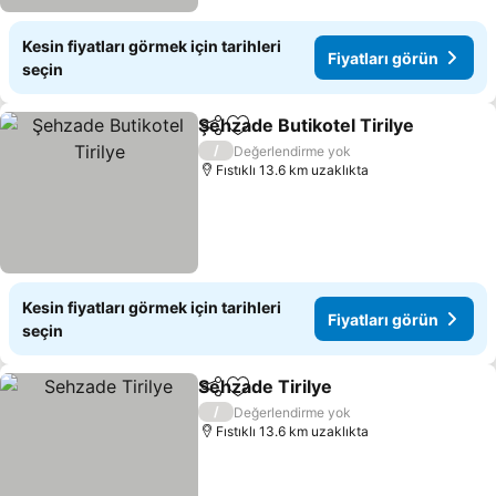
Kesin fiyatları görmek için tarihleri
Fiyatları görün
seçin
Şehzade Butikotel Tirilye
Paylaş
Favorilerime ekle
/
Değerlendirme yok
Fıstıklı 13.6 km uzaklıkta
Kesin fiyatları görmek için tarihleri
Fiyatları görün
seçin
Sehzade Tirilye
Paylaş
Favorilerime ekle
/
Değerlendirme yok
Fıstıklı 13.6 km uzaklıkta