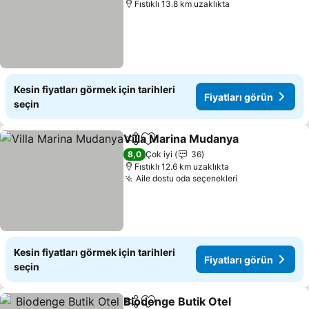
Fıstıklı 13.8 km uzaklıkta
Kesin fiyatları görmek için tarihleri
Fiyatları görün
seçin
Villa Marina Mudanya
Paylaş
Favorilerime ekle
8,0
Çok iyi
36
Fıstıklı 12.6 km uzaklıkta
Aile dostu oda seçenekleri
Kesin fiyatları görmek için tarihleri
Fiyatları görün
seçin
Biodenge Butik Otel
Paylaş
Favorilerime ekle