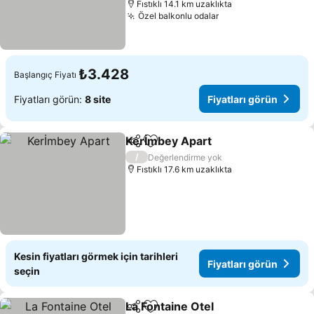
Fıstıklı 14.1 km uzaklıkta
Özel balkonlu odalar
₺3.428
Başlangıç Fiyatı
Fiyatları görün:
8 site
Fiyatları görün
Kerİmbey Apart
Paylaş
Favorilerime ekle
/
Değerlendirme yok
Fıstıklı 17.6 km uzaklıkta
Kesin fiyatları görmek için tarihleri
Fiyatları görün
seçin
La Fontaine Otel
Paylaş
Favorilerime ekle