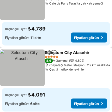
Cafe de Paris Teras'ta çatı katı yemeği
₺4.789
Başlangıç Fiyatı
Fiyatları görün:
11 site
Fiyatları görün
Selectum City Atasehir
Paylaş
Favorilerime ekle
5 Yıldız
8,6
Mükemmel
4.802
Kozyatağı Metro İstasyonu 2.9 km uzaklıkta
Çeşitli mutfak deneyimleri
₺4.091
Başlangıç Fiyatı
Fiyatları görün:
6 site
Fiyatları görün