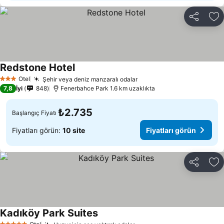
Paylaş
Fa
Redstone Hotel
Otel
Şehir veya deniz manzaralı odalar
3 Yıldız
7,8
İyi
848
Fenerbahce Park 1.6 km uzaklıkta
₺2.735
Başlangıç Fiyatı
Fiyatları görün:
10 site
Fiyatları görün
Paylaş
Fa
Kadıköy Park Suites