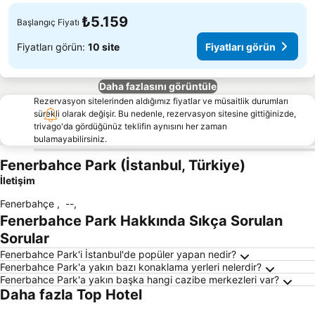
₺5.159
Başlangıç Fiyatı
Fiyatları görün:
10 site
Fiyatları görün
Daha fazlasını görüntüle
Rezervasyon sitelerinden aldığımız fiyatlar ve müsaitlik durumları
sürekli olarak değişir. Bu nedenle, rezervasyon sitesine gittiğinizde,
trivago'da gördüğünüz teklifin aynısını her zaman
bulamayabilirsiniz.
Fenerbahce Park (İstanbul, Türkiye)
İletişim
Fenerbahçe
,
--
,
Fenerbahce Park Hakkında Sıkça Sorulan
Sorular
Fenerbahce Park'i İstanbul'de popüler yapan nedir?
Fenerbahce Park'a yakın bazı konaklama yerleri nelerdir?
Fenerbahce Park'a yakın başka hangi cazibe merkezleri var?
Daha fazla Top Hotel