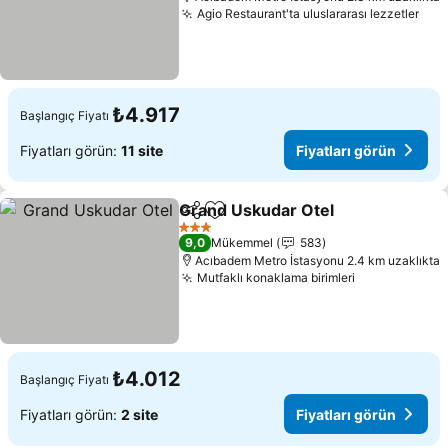
Agio Restaurant'ta uluslararası lezzetler
₺4.917
Başlangıç Fiyatı
Fiyatları görün:
11 site
Fiyatları görün
Grand Uskudar Otel
Paylaş
Favorilerime ekle
3 Yıldız
9,0
Mükemmel
583
Acıbadem Metro İstasyonu 2.4 km uzaklıkta
Mutfaklı konaklama birimleri
₺4.012
Başlangıç Fiyatı
Fiyatları görün:
2 site
Fiyatları görün