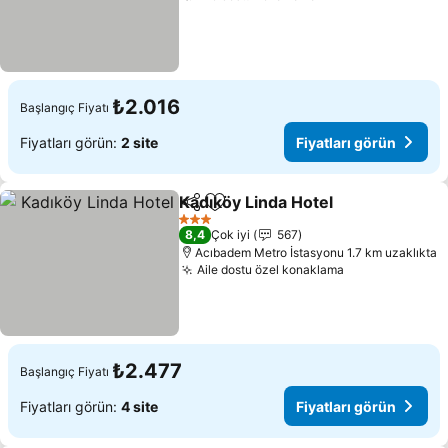
₺2.016
Başlangıç Fiyatı
Fiyatları görün:
2 site
Fiyatları görün
Kadıköy Linda Hotel
Paylaş
Favorilerime ekle
3 Yıldız
8,4
Çok iyi
567
Acıbadem Metro İstasyonu 1.7 km uzaklıkta
Aile dostu özel konaklama
₺2.477
Başlangıç Fiyatı
Fiyatları görün:
4 site
Fiyatları görün