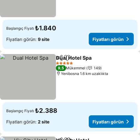
₺1.840
Başlangıç Fiyatı
Fiyatları görün:
9 site
Fiyatları görün
Dual Hotel Spa
Paylaş
Favorilerime ekle
Fiyatları gö
5 Yıldız
9,5
Mükemmel
149
Yenibosna 1.6 km uzaklıkta
₺2.388
Başlangıç Fiyatı
Fiyatları görün:
2 site
Fiyatları görün