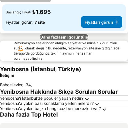
₺1.695
Başlangıç Fiyatı
Fiyatları görün:
7 site
Fiyatları görün
Daha fazlasını görüntüle
Rezervasyon sitelerinden aldığımız fiyatlar ve müsaitlik durumları
sürekli olarak değişir. Bu nedenle, rezervasyon sitesine gittiğinizde,
trivago'da gördüğünüz teklifin aynısını her zaman
bulamayabilirsiniz.
Yenibosna (İstanbul, Türkiye)
İletişim
Bahcelievler
,
34
,
Yenibosna Hakkında Sıkça Sorulan Sorular
Yenibosna'i İstanbul'de popüler yapan nedir?
Yenibosna'a yakın bazı konaklama yerleri nelerdir?
Yenibosna'a yakın başka hangi cazibe merkezleri var?
Daha fazla Top Hotel