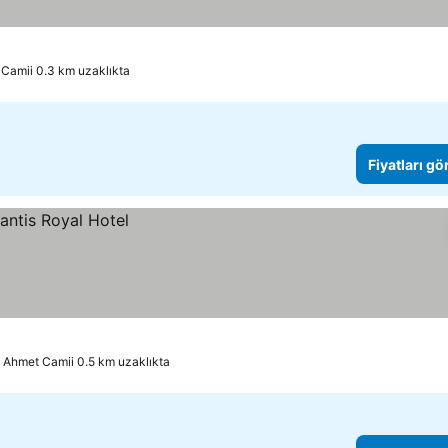
Camii 0.3 km uzaklıkta
Fiyatları gö
 Ahmet Camii 0.5 km uzaklıkta