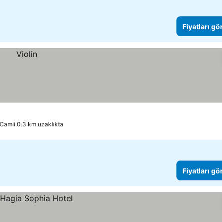
Fiyatları gö
Camii 0.3 km uzaklıkta
Fiyatları gö