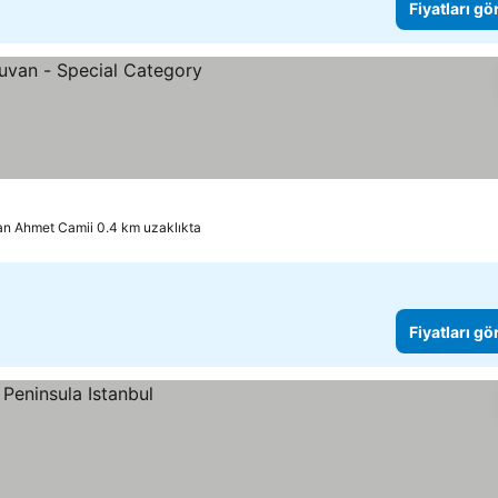
Fiyatları gö
an Ahmet Camii 0.4 km uzaklıkta
Fiyatları gö