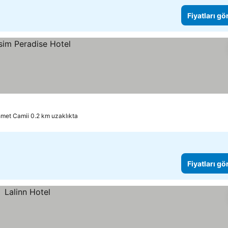
Fiyatları gö
met Camii 0.2 km uzaklıkta
Fiyatları gö