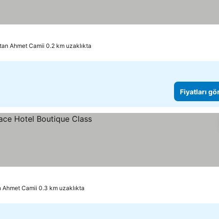
tan Ahmet Camii 0.2 km uzaklıkta
Fiyatları gö
n Ahmet Camii 0.3 km uzaklıkta