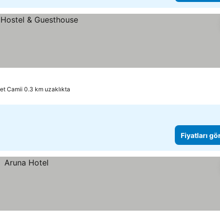
et Camii 0.3 km uzaklıkta
Fiyatları gö