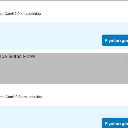
et Camii 2.0 km uzaklıkta
Fiyatları gö
et Camii 0.3 km uzaklıkta
Fiyatları gö