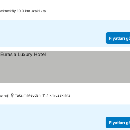
Çekmeköy 10.0 km uzaklıkta
Fiyatları 
uanı)
Taksim Meydanı 11.4 km uzaklıkta
Fiyatları 