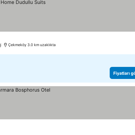
)
Çekmeköy 3.0 km uzaklıkta
Fiyatları 