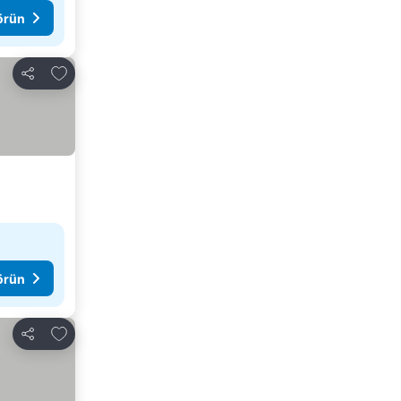
görün
Favorilerime ekle
Paylaş
görün
Favorilerime ekle
Paylaş