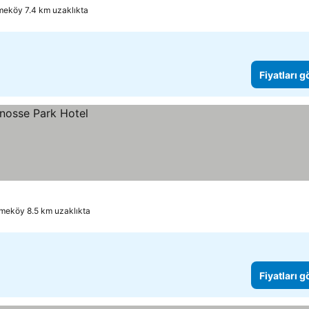
eköy 7.4 km uzaklıkta
Fiyatları 
eköy 8.5 km uzaklıkta
Fiyatları 