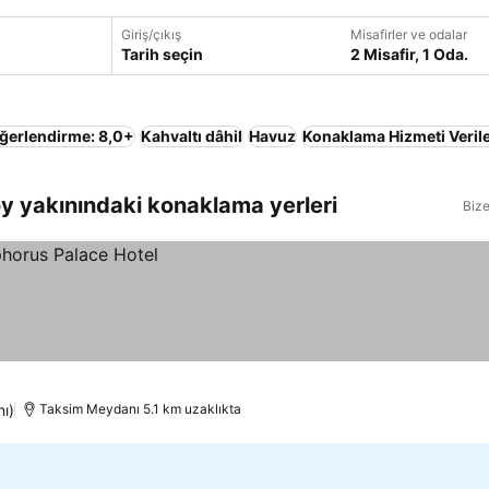
Giriş/çıkış
Misafirler ve odalar
Tarih seçin
2 Misafir, 1 Oda.
ğerlendirme: 8,0+
Kahvaltı dâhil
Havuz
Konaklama Hizmeti Verile
y yakınındaki konaklama yerleri
Bize
nı)
Taksim Meydanı 5.1 km uzaklıkta