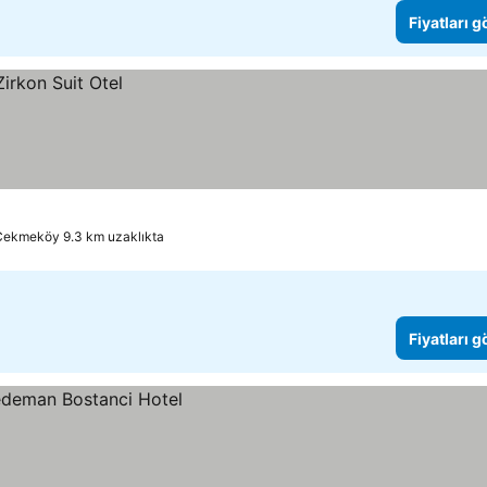
Fiyatları 
Çekmeköy 9.3 km uzaklıkta
Fiyatları 