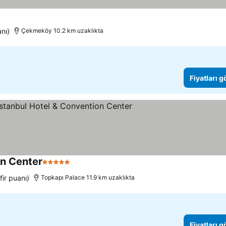
anı)
Çekmeköy 10.2 km uzaklıkta
Fiyatları 
on Center
5 Yıldız
ir puanı)
Topkapı Palace 11.9 km uzaklıkta
Fiyatları 