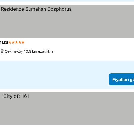
rus
5 Yıldız
Çekmeköy 10.9 km uzaklıkta
Fiyatları 