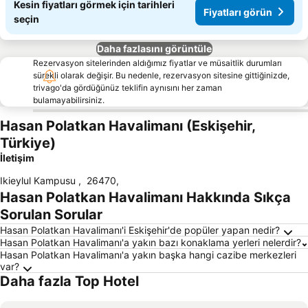
Kesin fiyatları görmek için tarihleri
Fiyatları görün
seçin
Daha fazlasını görüntüle
Rezervasyon sitelerinden aldığımız fiyatlar ve müsaitlik durumları
sürekli olarak değişir. Bu nedenle, rezervasyon sitesine gittiğinizde,
trivago'da gördüğünüz teklifin aynısını her zaman
bulamayabilirsiniz.
Hasan Polatkan Havalimanı (Eskişehir,
Türkiye)
İletişim
Ikieylul Kampusu
,
26470
,
Hasan Polatkan Havalimanı Hakkında Sıkça
Sorulan Sorular
Hasan Polatkan Havalimanı'i Eskişehir'de popüler yapan nedir?
Hasan Polatkan Havalimanı'a yakın bazı konaklama yerleri nelerdir?
Hasan Polatkan Havalimanı'a yakın başka hangi cazibe merkezleri
var?
Daha fazla Top Hotel