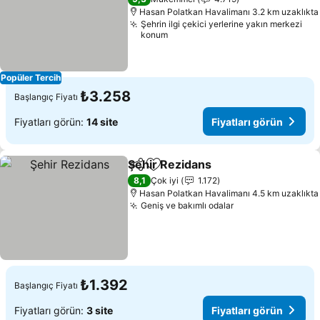
Hasan Polatkan Havalimanı 3.2 km uzaklıkta
Şehrin ilgi çekici yerlerine yakın merkezi
konum
Popüler Tercih
₺3.258
Başlangıç Fiyatı
Fiyatları görün:
14 site
Fiyatları görün
Şehir Rezidans
Paylaş
Favorilerime ekle
8,1
Çok iyi
1.172
Hasan Polatkan Havalimanı 4.5 km uzaklıkta
Geniş ve bakımlı odalar
₺1.392
Başlangıç Fiyatı
Fiyatları görün:
3 site
Fiyatları görün