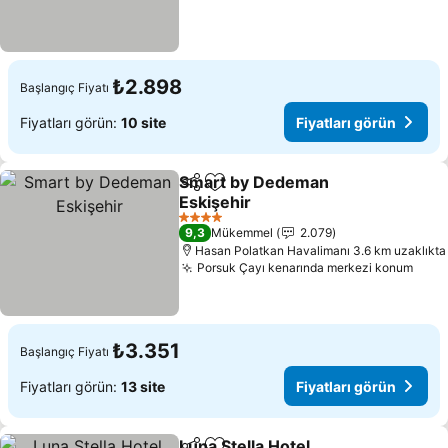
₺2.898
Başlangıç Fiyatı
Fiyatları görün:
10 site
Fiyatları görün
Smart by Dedeman
Paylaş
Favorilerime ekle
Eskişehir
4 Yıldız
9,3
Mükemmel
2.079
Hasan Polatkan Havalimanı 3.6 km uzaklıkta
Porsuk Çayı kenarında merkezi konum
₺3.351
Başlangıç Fiyatı
Fiyatları görün:
13 site
Fiyatları görün
Luna Stella Hotel