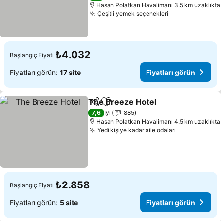
Hasan Polatkan Havalimanı 3.5 km uzaklıkta
Çeşitli yemek seçenekleri
₺4.032
Başlangıç Fiyatı
Fiyatları görün:
17 site
Fiyatları görün
The Breeze Hotel
Paylaş
Favorilerime ekle
7,6
İyi
885
Hasan Polatkan Havalimanı 4.5 km uzaklıkta
Yedi kişiye kadar aile odaları
₺2.858
Başlangıç Fiyatı
Fiyatları görün:
5 site
Fiyatları görün