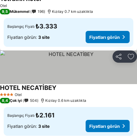
Otel
9,5
Mükemmel
196
Kızılay 0.7 km uzaklıkta
₺3.333
Başlangıç Fiyatı
Fiyatları görün:
3 site
Fiyatları görün
Paylaş
Fa
HOTEL NECATİBEY
Otel
4 Yıldız
8,4
Çok iyi
504
Kızılay 0.6 km uzaklıkta
₺2.161
Başlangıç Fiyatı
Fiyatları görün:
3 site
Fiyatları görün