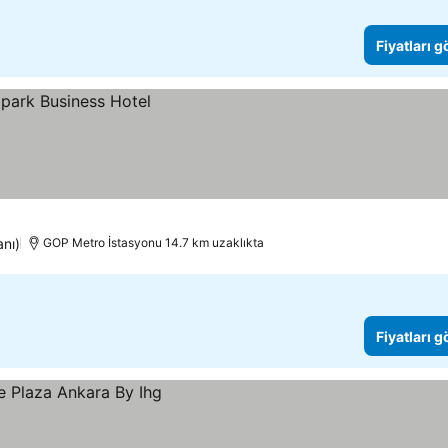
Fiyatları 
anı)
GOP Metro İstasyonu 14.7 km uzaklıkta
Fiyatları 