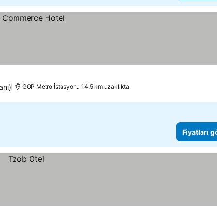
anı)
GOP Metro İstasyonu 14.5 km uzaklıkta
Fiyatları 