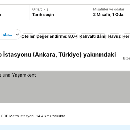
Giriş/çıkış
Misafirler ve odalar
Tarih seçin
2 Misafir, 1 Oda.
 İstasyonu
Oteller
Değerlendirme: 8,0+
Kahvaltı dâhil
Havuz
Her
İstasyonu (Ankara, Türkiye) yakınındaki
Bize
GOP Metro İstasyonu 14.4 km uzaklıkta