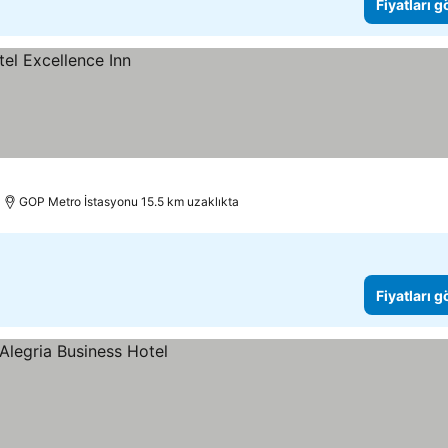
Fiyatları 
GOP Metro İstasyonu 15.5 km uzaklıkta
Fiyatları 