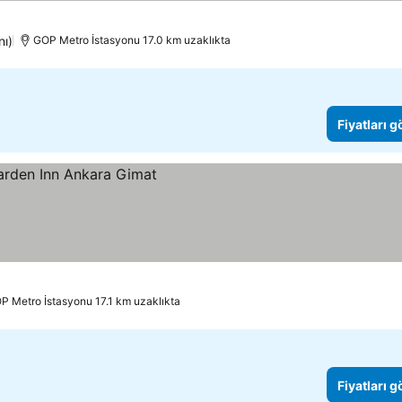
ün
nı)
GOP Metro İstasyonu 17.0 km uzaklıkta
Fiyatları 
örün
P Metro İstasyonu 17.1 km uzaklıkta
Fiyatları 