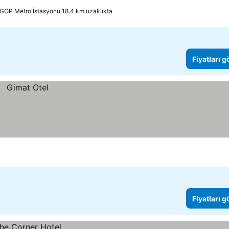
GOP Metro İstasyonu 18.4 km uzaklıkta
Fiyatları 
Fiyatları 