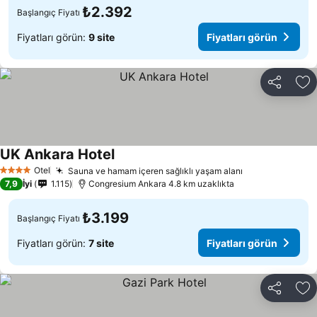
₺2.392
Başlangıç Fiyatı
Fiyatları görün:
9 site
Fiyatları görün
Paylaş
Fa
UK Ankara Hotel
Otel
Sauna ve hamam içeren sağlıklı yaşam alanı
4 Yıldız
7,9
İyi
1.115
Congresium Ankara 4.8 km uzaklıkta
₺3.199
Başlangıç Fiyatı
Fiyatları görün:
7 site
Fiyatları görün
Paylaş
Fa