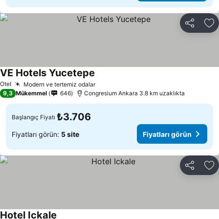
Paylaş
Fa
VE Hotels Yucetepe
Otel
Modern ve tertemiz odalar
9,3
Mükemmel
646
Congresium Ankara 3.8 km uzaklıkta
₺3.706
Başlangıç Fiyatı
Fiyatları görün:
5 site
Fiyatları görün
Paylaş
Fa
Hotel Ickale