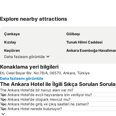
Explore nearby attractions
Çankaya
Gölbaşı
Kızılay
Tunalı Hilmi Caddesi
Keçiören
Ankara Esenboğa Havalima
Daha fazlasını görüntüle
Konaklama yeri bilgileri
Eti, Celal Bayar Blv. No:78/A, 06570, Ankara, Türkiye
Daha fazlasını görüntüle
The Ankara Hotel ile İlgili Sıkça Sorulan Sorula
The Ankara Hotel'de bir havuz alanı var mı?
The Ankara Hotel'de evcil hayvanlara izin veriliyor mu?
The Ankara Hotel'de otopark mevcut mu?
The Ankara Hotel'de giriş ve çıkış saatleri ne zaman?
The Ankara Hotel nerede bulunuyor?