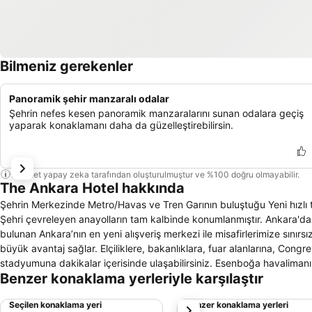
Bilmeniz gerekenler
Panoramik şehir manzaralı odalar
Şehrin nefes kesen panoramik manzaralarını sunan odalara geçiş
yaparak konaklamanı daha da güzelleştirebilirsin.
Bu özet yapay zeka tarafından oluşturulmuştur ve %100 doğru olmayabilir.
The Ankara Hotel hakkında
Şehrin Merkezinde Metro/Havas ve Tren Garının buluştuğu Yeni hızlı t
Şehri çevreleyen anayolların tam kalbinde konumlanmıştır. Ankara'da
bulunan Ankara’nın en yeni alışveriş merkezi ile misafirlerimize sınırsız
büyük avantaj sağlar. Elçiliklere, bakanlıklara, fuar alanlarına, Co
stadyumuna dakikalar içerisinde ulaşabilirsiniz. Esenboğa havaliman
Benzer konaklama yerleriyle karşılaştır
Seçilen konaklama yeri
Benzer konaklama yerleri
sonraki