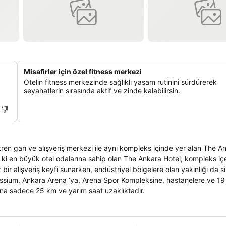
Misafirler için özel fitness merkezi
Otelin fitness merkezinde sağlıklı yaşam rutinini sürdürerek
seyahatlerin sırasında aktif ve zinde kalabilirsin.
ren garı ve alışveriş merkezi ile aynı kompleks içinde yer alan The A
 ki en büyük otel odalarına sahip olan The Ankara Hotel; kompleks iç
 bir alışveriş keyfi sunarken, endüstriyel bölgelere olan yakınlığı da si
ngressium, Ankara Arena ‘ya, Arena Spor Kompleksine, hastanelere ve 1
ına sadece 25 km ve yarım saat uzaklıktadır.