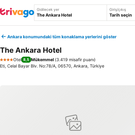
Gidilecek yer
Giriş/çıkış
Tarih seçin
Ankara konumundaki tüm konaklama yerlerini göster
The Ankara Hotel
Otel
Mükemmel
(
3.419 misafir puanı
)
8,5
4 Yıldız
Eti, Celal Bayar Blv. No:78/A, 06570, Ankara, Türkiye