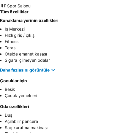
Spor Salonu
Tüm özellikler
Konaklama yerinin özellikleri
İş Merkezi
Hızlı giriş / çıkış
Fitness
Teras
Otelde emanet kasası
Sigara içilmeyen odalar
Daha fazlasını görüntüle
Çocuklar için
Beşik
Çocuk yemekleri
Oda özellikleri
Duş
Açılabilir pencere
Saç kurutma makinası