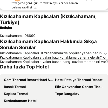
trivago'da gördüğünüz teklifin aynısını her zaman
bulamayabilirsiniz.
Kızılcahamam Kaplıcaları (Kızılcahamam,
Türkiye)
İletişim
Kızılcahamam
,
06890
,
Kızılcahamam Kaplıcaları Hakkında Sıkça
Sorulan Sorular
Kızılcahamam Kaplıcaları'i Kızılcahamam'de popüler yapan nedir?
Kızılcahamam Kaplıcaları'a yakın bazı konaklama yerleri nelerdir?
Kızılcahamam Kaplıcaları'a yakın başka hangi cazibe merkezleri var?
Daha fazla Top Hotel
Cam Thermal Resort Hotel & Spa
Hotel Patalya Thermal Resort
Başak Termal
Eliz Convention Center Thermal Spa & Wellness
Kaplıca Termal
Tepe Bungalov
Kızılcahamam Hotel