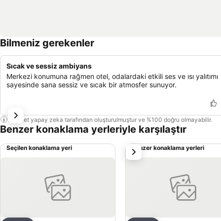
Bilmeniz gerekenler
Sıcak ve sessiz ambiyans
Merkezi konumuna rağmen otel, odalardaki etkili ses ve ısı yalıtımı
sayesinde sana sessiz ve sıcak bir atmosfer sunuyor.
Bu özet yapay zeka tarafından oluşturulmuştur ve %100 doğru olmayabilir.
Benzer konaklama yerleriyle karşılaştır
Seçilen konaklama yeri
Benzer konaklama yerleri
sonraki