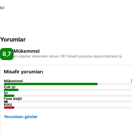
₺0
Yorumlar
Mükemmel
8,7
en popüler sitelerden alınan 387 misafir puanına
dayanmaktadır
Misafir yorumları
Mükemmel
Çok iyi
İyi
Fena değil
Kötü
Yorumları göster