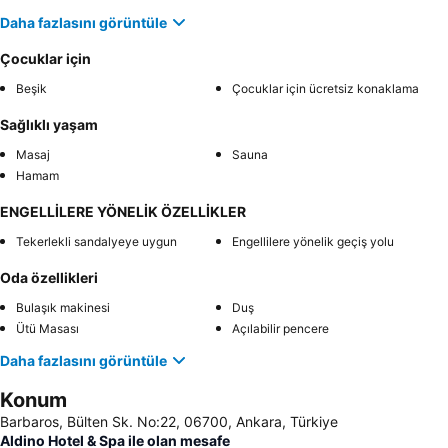
Daha fazlasını görüntüle
Çocuklar için
Beşik
Çocuklar için ücretsiz konaklama
Sağlıklı yaşam
Masaj
Sauna
Hamam
ENGELLİLERE YÖNELİK ÖZELLİKLER
Tekerlekli sandalyeye uygun
Engellilere yönelik geçiş yolu
Oda özellikleri
Bulaşık makinesi
Duş
Ütü Masası
Açılabilir pencere
Daha fazlasını görüntüle
Konum
Barbaros, Bülten Sk. No:22, 06700, Ankara, Türkiye
Aldino Hotel & Spa ile olan mesafe