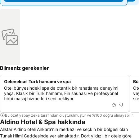
Bilmeniz gerekenler
Geleneksel Türk hamamı ve spa
Bü
Otel bünyesindeki spa'da otantik bir rahatlama deneyimi
Ot
yaşa. Klasik bir Türk hamamı, Fin saunası ve profesyonel
vey
tıbbi masaj hizmetleri seni bekliyor.
sü
Bu özet yapay zeka tarafından oluşturulmuştur ve %100 doğru olmayabilir.
Aldino Hotel & Spa hakkında
Allstar Aldino oteli Ankara'nın merkezi ve seçkin bir bölgesi olan
Tunalı Hilmi Caddesinde yer almaktadır. Dört yıldızlı bir otele göre