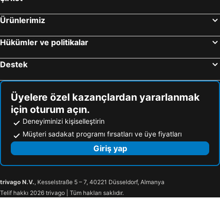
Ürünlerimiz
Hükümler ve politikalar
Destek
Üyelere özel kazançlardan yararlanmak
için oturum açın.
Deneyiminizi kişiselleştirin
Müşteri sadakat programı fırsatları ve üye fiyatları
Giriş yap
trivago N.V.
, Kesselstraße 5 – 7, 40221 Düsseldorf, Almanya
Telif hakkı 2026 trivago | Tüm hakları saklıdır.