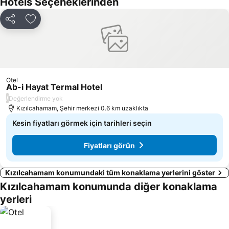
Hotels Seçeneklerinden
Paylaş
Favorilerime ekle
Otel
Ab-i Hayat Termal Hotel
/
Değerlendirme yok
Kızılcahamam, Şehir merkezi 0.6 km uzaklıkta
Kesin fiyatları görmek için tarihleri seçin
Fiyatları görün
Kızılcahamam konumundaki tüm konaklama yerlerini göster
Kızılcahamam konumunda diğer konaklama
yerleri