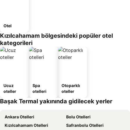
Otel
Kızılcahamam bölgesindeki popüler otel
kategorileri
Ucuz
Spa
Otoparklı
oteller
otelleri
oteller
Başak Termal yakınında gidilecek yerler
Ankara Otelleri
Bolu Otelleri
Kızılcahamam Otelleri
Safranbolu Otelleri