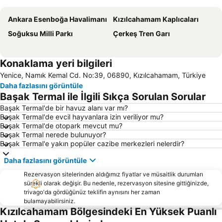
Ankara Esenboğa Havalimanı
Kızılcahamam Kaplıcaları
Soğuksu Milli Parkı
Çerkeş Tren Garı
Konaklama yeri bilgileri
Yenice, Namık Kemal Cd. No:39, 06890, Kızılcahamam, Türkiye
Daha fazlasını görüntüle
Başak Termal ile İlgili Sıkça Sorulan Sorular
Başak Termal'de bir havuz alanı var mı?
Başak Termal'de evcil hayvanlara izin veriliyor mu?
Başak Termal'de otopark mevcut mu?
Başak Termal nerede bulunuyor?
Başak Termal'e yakın popüler cazibe merkezleri nelerdir?
Daha fazlasını görüntüle
Rezervasyon sitelerinden aldığımız fiyatlar ve müsaitlik durumları
sürekli olarak değişir. Bu nedenle, rezervasyon sitesine gittiğinizde,
trivago'da gördüğünüz teklifin aynısını her zaman
bulamayabilirsiniz.
Kızılcahamam Bölgesindeki En Yüksek Puanlı