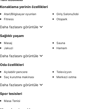
Konaklama yerinin özellikleri
Atari/Bilgisayar oyunları
Giriş Salonu/lobi
Fitness
Otopark
Daha fazlasını görüntüle
Sağlıklı yaşam
Masaj
Sauna
Jakuzi
Hamam
Daha fazlasını görüntüle
Oda özellikleri
Açılabilir pencere
Televizyon
Saç kurutma makinası
Merkezi ısıtma
Daha fazlasını görüntüle
Spor tesisleri
Masa Tenisi