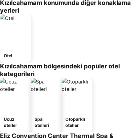
Kızılcahamam konumunda diğer konaklama
yerleri
Otel
Kızılcahamam bölgesindeki popüler otel
kategorileri
Ucuz
Spa
Otoparklı
oteller
otelleri
oteller
Eliz Convention Center Thermal Spa &