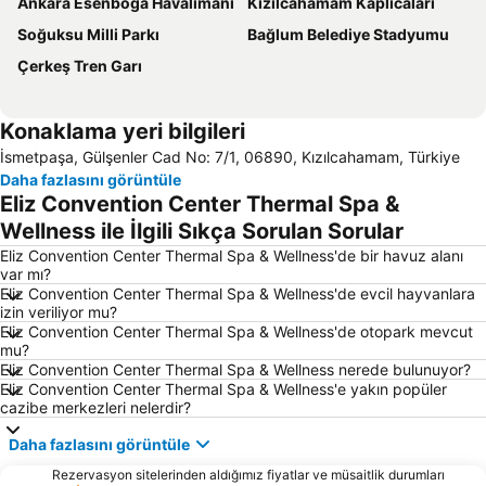
Ankara Esenboğa Havalimanı
Kızılcahamam Kaplıcaları
Soğuksu Milli Parkı
Bağlum Belediye Stadyumu
Çerkeş Tren Garı
Konaklama yeri bilgileri
İsmetpaşa, Gülşenler Cad No: 7/1, 06890, Kızılcahamam, Türkiye
Daha fazlasını görüntüle
Eliz Convention Center Thermal Spa &
Wellness ile İlgili Sıkça Sorulan Sorular
Eliz Convention Center Thermal Spa & Wellness'de bir havuz alanı
var mı?
Eliz Convention Center Thermal Spa & Wellness'de evcil hayvanlara
izin veriliyor mu?
Eliz Convention Center Thermal Spa & Wellness'de otopark mevcut
mu?
Eliz Convention Center Thermal Spa & Wellness nerede bulunuyor?
Eliz Convention Center Thermal Spa & Wellness'e yakın popüler
cazibe merkezleri nelerdir?
Daha fazlasını görüntüle
Rezervasyon sitelerinden aldığımız fiyatlar ve müsaitlik durumları