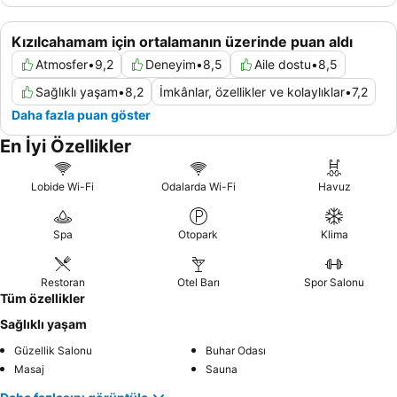
Kızılcahamam için ortalamanın üzerinde puan aldı
Atmosfer
•
9,2
Deneyim
•
8,5
Aile dostu
•
8,5
Sağlıklı yaşam
•
8,2
İmkânlar, özellikler ve kolaylıklar
•
7,2
Daha fazla puan göster
En İyi Özellikler
Lobide Wi-Fi
Odalarda Wi-Fi
Havuz
Spa
Otopark
Klima
Restoran
Otel Barı
Spor Salonu
Tüm özellikler
Sağlıklı yaşam
Güzellik Salonu
Buhar Odası
Masaj
Sauna