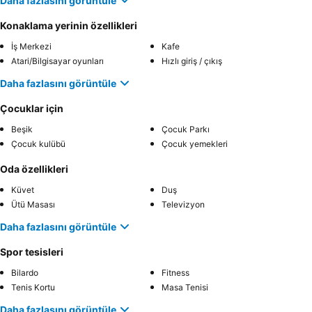
Daha fazlasını görüntüle
Konaklama yerinin özellikleri
İş Merkezi
Kafe
Atari/Bilgisayar oyunları
Hızlı giriş / çıkış
Daha fazlasını görüntüle
Çocuklar için
Beşik
Çocuk Parkı
Çocuk kulübü
Çocuk yemekleri
Oda özellikleri
Küvet
Duş
Ütü Masası
Televizyon
Daha fazlasını görüntüle
Spor tesisleri
Bilardo
Fitness
Tenis Kortu
Masa Tenisi
Daha fazlasını görüntüle