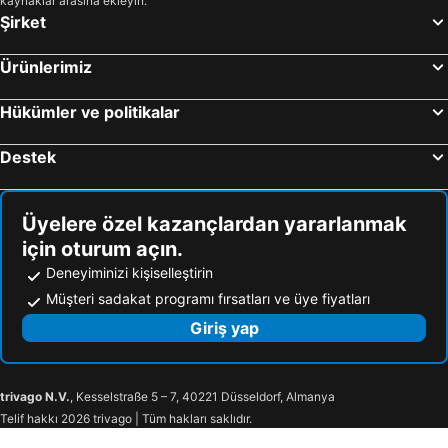
kaynaklar arasına ekleyin.
Şirket
Ürünlerimiz
Hükümler ve politikalar
Destek
Üyelere özel kazançlardan yararlanmak
için oturum açın.
Deneyiminizi kişiselleştirin
Müşteri sadakat programı fırsatları ve üye fiyatları
Giriş yap
trivago N.V.
, Kesselstraße 5 – 7, 40221 Düsseldorf, Almanya
Telif hakkı 2026 trivago | Tüm hakları saklıdır.