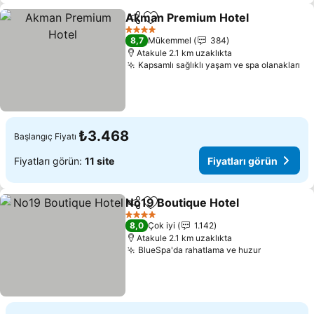
Akman Premium Hotel
Paylaş
Favorilerime ekle
Fiya
4 Yıldız
8,7
Mükemmel
384
Atakule 2.1 km uzaklıkta
Kapsamlı sağlıklı yaşam ve spa olanakları
Fi
₺3.468
Başlangıç Fiyatı
Fiyatları görün:
11 site
Fiyatları görün
No19 Boutique Hotel
Paylaş
Favorilerime ekle
Fiyatl
4 Yıldız
8,0
Çok iyi
1.142
Atakule 2.1 km uzaklıkta
BlueSpa'da rahatlama ve huzur
Fiyatları 