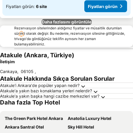
Fiyatları görün:
6 site
Fiyatları görün
Daha fazlasını görüntüle
Rezervasyon sitelerinden aldığımız fiyatlar ve müsaitlik durumları
sürekli olarak değişir. Bu nedenle, rezervasyon sitesine gittiğinizde,
trivago'da gördüğünüz teklifin aynısını her zaman
bulamayabilirsiniz.
Atakule (Ankara, Türkiye)
İletişim
Cankaya
,
06105
,
Atakule Hakkında Sıkça Sorulan Sorular
Atakule'i Ankara'de popüler yapan nedir?
Atakule'a yakın bazı konaklama yerleri nelerdir?
Atakule'a yakın başka hangi cazibe merkezleri var?
Daha fazla Top Hotel
The Green Park Hotel Ankara
Anatolia Luxury Hotel
Ankara Santral Otel
Sky Hill Hotel