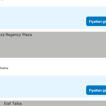
Fiyatları 
Medine
Fiyatları 