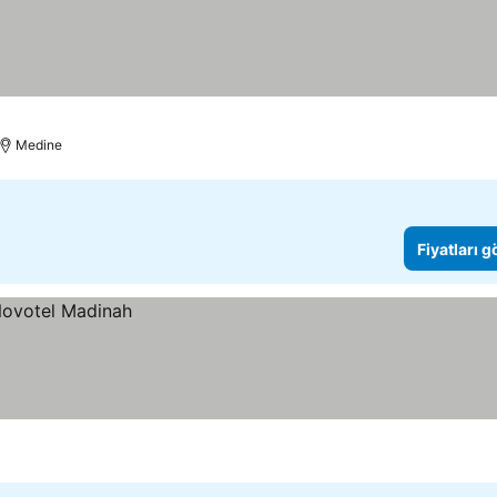
Medine
Fiyatları 