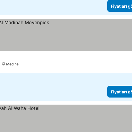
Fiyatları 
Medine
Fiyatları 