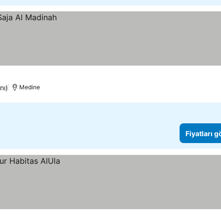
nı)
Medine
Fiyatları 