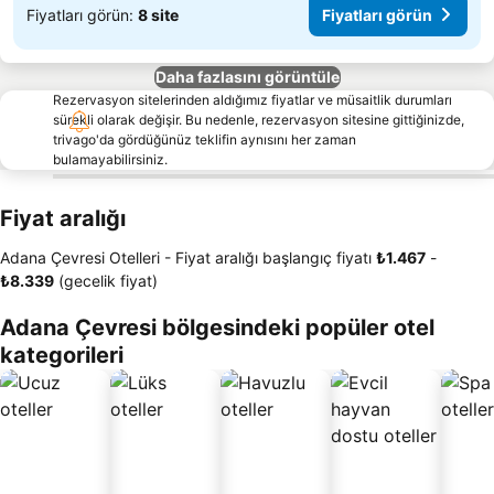
Fiyatları görün:
8 site
Fiyatları görün
Daha fazlasını görüntüle
Rezervasyon sitelerinden aldığımız fiyatlar ve müsaitlik durumları
sürekli olarak değişir. Bu nedenle, rezervasyon sitesine gittiğinizde,
trivago'da gördüğünüz teklifin aynısını her zaman
bulamayabilirsiniz.
Fiyat aralığı
Adana Çevresi Otelleri -
Fiyat aralığı
başlangıç fiyatı
‎₺1.467
-
‎₺8.339
(gecelik fiyat)
Adana Çevresi bölgesindeki popüler otel
kategorileri