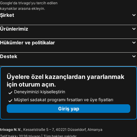
Google'da trivago'yu tercih edilen
kaynaklar arasına ekleyin.
Şirket
Ürünlerimiz
Hükümler ve politikalar
Destek
Üyelere özel kazançlardan yararlanmak
için oturum açın.
Deneyiminizi kişiselleştirin
Müşteri sadakat programı fırsatları ve üye fiyatları
Giriş yap
trivago N.V.
, Kesselstraße 5 – 7, 40221 Düsseldorf, Almanya
Telif hakkı 2026 trivago | Tüm hakları saklıdır.