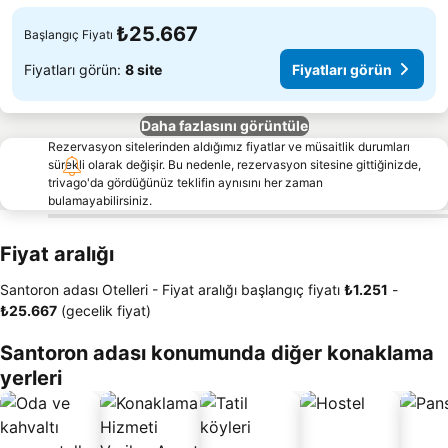
₺25.667
Başlangıç Fiyatı
Fiyatları görün:
8 site
Fiyatları görün
Daha fazlasını görüntüle
Rezervasyon sitelerinden aldığımız fiyatlar ve müsaitlik durumları
sürekli olarak değişir. Bu nedenle, rezervasyon sitesine gittiğinizde,
trivago'da gördüğünüz teklifin aynısını her zaman
bulamayabilirsiniz.
Fiyat aralığı
Santoron adası Otelleri -
Fiyat aralığı
başlangıç fiyatı
‎₺1.251
-
‎₺25.667
(gecelik fiyat)
Santoron adası konumunda diğer konaklama
yerleri