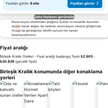
Fiyatları görün:
6 site
Fiyatları görün
Daha fazlasını görüntüle
Rezervasyon sitelerinden aldığımız fiyatlar ve müsaitlik durumları
sürekli olarak değişir. Bu nedenle, rezervasyon sitesine gittiğinizde,
trivago'da gördüğünüz teklifin aynısını her zaman
bulamayabilirsiniz.
Fiyat aralığı
Birleşik Krallık Otelleri -
Fiyat aralığı
başlangıç fiyatı
‎₺2.905
-
‎₺30.838
(gecelik fiyat)
Birleşik Krallık konumunda diğer konaklama
yerleri