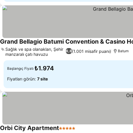
Grand Bellagio Batumi Convention & Casino H
Sağlık ve spa olanakları, Şehir
(1.001 misafir puanı)
6,8
Batum
manzaralı çatı havuzu
₺1.974
Başlangıç Fiyatı
Fiyatları görün:
7 site
Orbi City Apartment
5 Yıldız