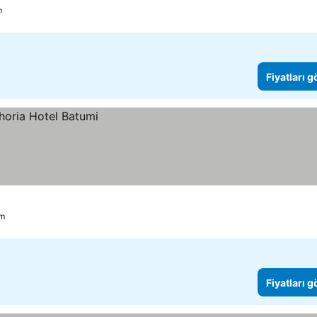
m
Fiyatları 
m
Fiyatları 