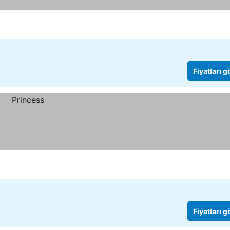
Fiyatları 
Fiyatları 