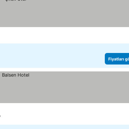
Fiyatları 
a