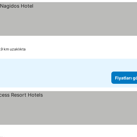
1.9 km uzaklıkta
Fiyatları 