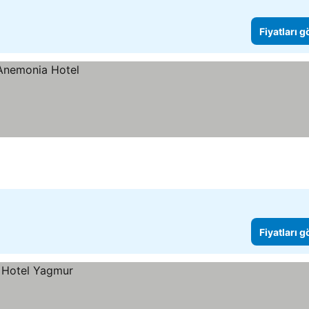
Fiyatları 
Fiyatları 