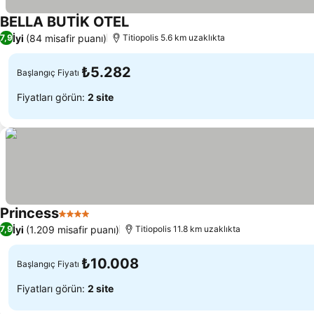
BELLA BUTİK OTEL
İyi
(84 misafir puanı)
7,9
Titiopolis 5.6 km uzaklıkta
₺5.282
Başlangıç Fiyatı
Fiyatları görün:
2 site
Princess
4 Yıldız
İyi
(1.209 misafir puanı)
7,9
Titiopolis 11.8 km uzaklıkta
₺10.008
Başlangıç Fiyatı
Fiyatları görün:
2 site