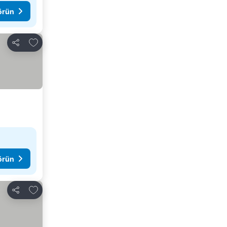
görün
Favorilerime ekle
Paylaş
görün
Favorilerime ekle
Paylaş