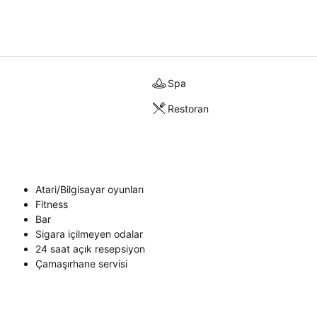
Spa
Restoran
Atari/Bilgisayar oyunları
Fitness
Bar
Sigara içilmeyen odalar
24 saat açık resepsiyon
Çamaşırhane servisi