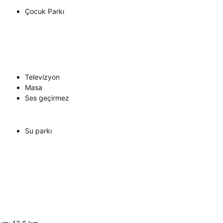
Çocuk Parkı
Televizyon
Masa
Ses geçirmez
Su parkı