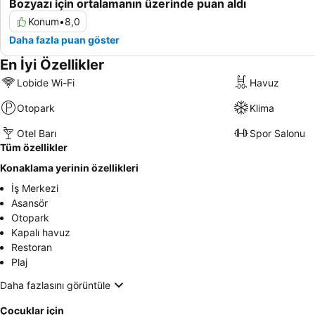
Bozyazı için ortalamanın üzerinde puan aldı
Konum
•
8,0
Daha fazla puan göster
En İyi Özellikler
Lobide Wi-Fi
Havuz
Otopark
Klima
Otel Barı
Spor Salonu
Tüm özellikler
Konaklama yerinin özellikleri
İş Merkezi
Asansör
Otopark
Kapalı havuz
Restoran
Plaj
Daha fazlasını görüntüle
Çocuklar için