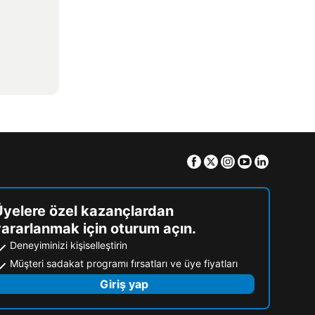
Facebook
Twitter
Instagram
Youtube
Linkedin
Üyelere özel kazançlardan
ararlanmak için oturum açın.
Deneyiminizi kişiselleştirin
Müşteri sadakat programı fırsatları ve üye fiyatları
Giriş yap