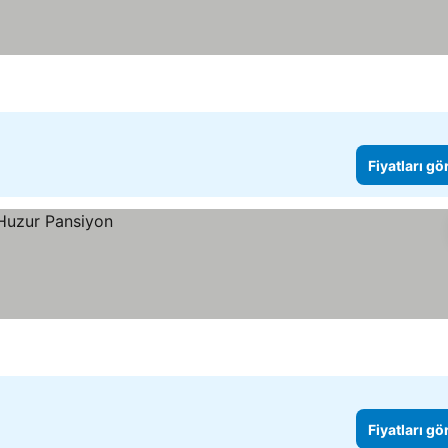
Fiyatları gö
Fiyatları gö