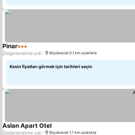
Pinar
3 Yıldız
Değerlendirme yok
/
Büyükeceli 0.1 km uzaklıkta
Kesin fiyatları görmek için tarihleri seçin
Aslan Apart Otel
Değerlendirme yok
/
Büyükeceli 1.7 km uzaklıkta