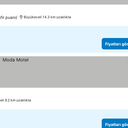
fir puanı)
Büyükeceli 14.3 km uzaklıkta
Fiyatları gö
li 9.2 km uzaklıkta
Fiyatları gö