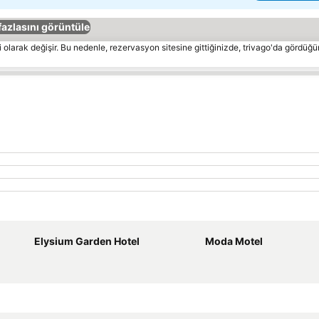
fazlasını görüntüle
 olarak değişir. Bu nedenle, rezervasyon sitesine gittiğinizde, trivago'da gördüğü
Elysium Garden Hotel
Moda Motel