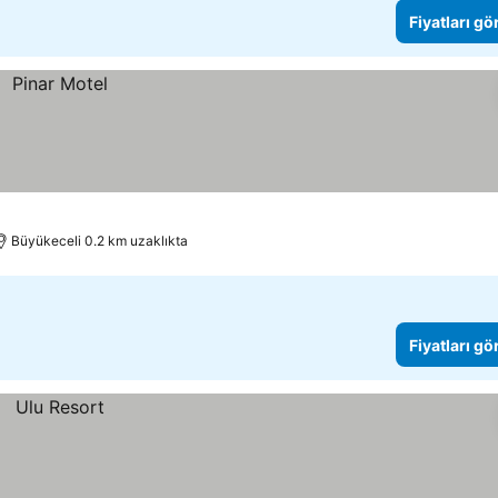
Fiyatları gö
Büyükeceli 0.2 km uzaklıkta
Fiyatları gö