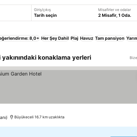
Giriş/çıkış
Misafirler ve odalar
Tarih seçin
2 Misafir, 1 Oda.
eğerlendirme: 8,0+
Her Şey Dahil
Plaj
Havuz
Tam pansiyon
Yarı
 yakınındaki konaklama yerleri
Bize
anı)
Büyükeceli 16.7 km uzaklıkta