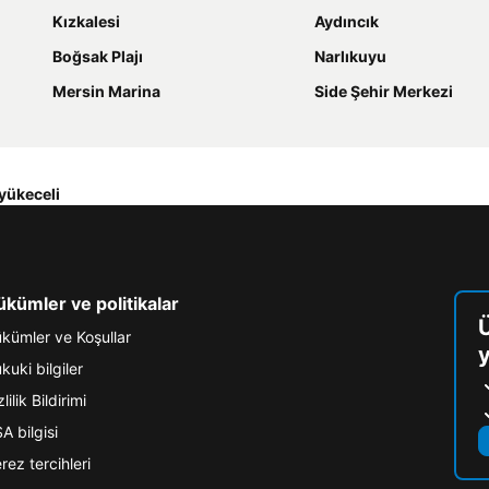
Kızkalesi
Aydıncık
Boğsak Plajı
Narlıkuyu
Mersin Marina
Side Şehir Merkezi
yükeceli
kümler ve politikalar
kümler ve Koşullar
y
kuki bilgiler
lilik Bildirimi
A bilgisi
rez tercihleri