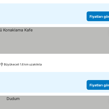
Fiyatları gö
Büyükeceli 1.6 km uzaklıkta
Fiyatları gö