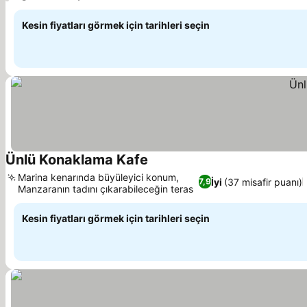
Kesin fiyatları görmek için tarihleri seçin
Ünlü Konaklama Kafe
Marina kenarında büyüleyici konum,
İyi
(37 misafir puanı)
7,9
Manzaranın tadını çıkarabileceğin teras
Kesin fiyatları görmek için tarihleri seçin