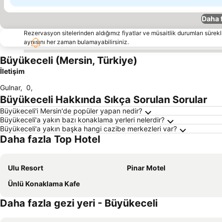
Daha 
Rezervasyon sitelerinden aldığımız fiyatlar ve müsaitlik durumları sürekli
aynısını her zaman bulamayabilirsiniz.
Büyükeceli (Mersin, Türkiye)
İletişim
Gulnar
,
0
,
Büyükeceli Hakkında Sıkça Sorulan Sorular
Büyükeceli'i Mersin'de popüler yapan nedir?
Büyükeceli'a yakın bazı konaklama yerleri nelerdir?
Büyükeceli'a yakın başka hangi cazibe merkezleri var?
Daha fazla Top Hotel
Ulu Resort
Pinar Motel
Ünlü Konaklama Kafe
Daha fazla gezi yeri - Büyükeceli