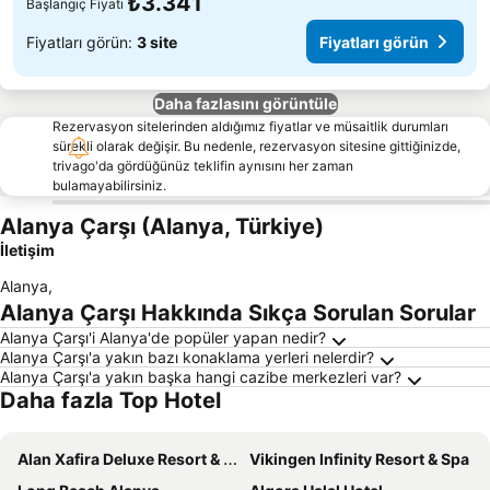
₺3.341
Başlangıç Fiyatı
Fiyatları görün:
3 site
Fiyatları görün
Daha fazlasını görüntüle
Rezervasyon sitelerinden aldığımız fiyatlar ve müsaitlik durumları
sürekli olarak değişir. Bu nedenle, rezervasyon sitesine gittiğinizde,
trivago'da gördüğünüz teklifin aynısını her zaman
bulamayabilirsiniz.
Alanya Çarşı (Alanya, Türkiye)
İletişim
Alanya
,
Alanya Çarşı Hakkında Sıkça Sorulan Sorular
Alanya Çarşı'i Alanya'de popüler yapan nedir?
Alanya Çarşı'a yakın bazı konaklama yerleri nelerdir?
Alanya Çarşı'a yakın başka hangi cazibe merkezleri var?
Daha fazla Top Hotel
Alan Xafira Deluxe Resort & Spa-ULTRA ALL INCLUSIVE
Vikingen Infinity Resort & Spa