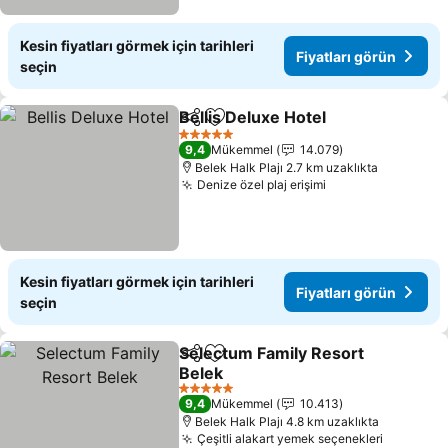
Kesin fiyatları görmek için tarihleri
Fiyatları görün
seçin
Bellis Deluxe Hotel
Paylaş
Favorilerime ekle
Fiyatlar
5 Yıldız
9,4
Mükemmel
14.079
Belek Halk Plajı 2.7 km uzaklıkta
Denize özel plaj erişimi
Fiyatları görün
Kesin fiyatları görmek için tarihleri
Fiyatları görün
seçin
Selectum Family Resort
Paylaş
Favorilerime ekle
Belek
Fiyatları görün
5 Yıldız
9,4
Mükemmel
10.413
Belek Halk Plajı 4.8 km uzaklıkta
Çeşitli alakart yemek seçenekleri
Fiyatları