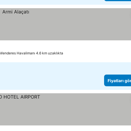
 Menderes Havalimanı 4.6 km uzaklıkta
Fiyatları gö