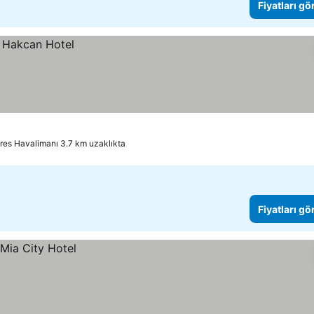
Fiyatları gö
es Havalimanı 3.7 km uzaklıkta
Fiyatları gö