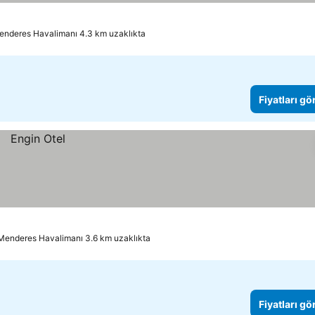
enderes Havalimanı 4.3 km uzaklıkta
Fiyatları gö
Menderes Havalimanı 3.6 km uzaklıkta
Fiyatları gö