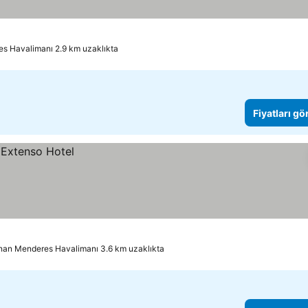
s Havalimanı 2.9 km uzaklıkta
Fiyatları gö
dnan Menderes Havalimanı 3.6 km uzaklıkta