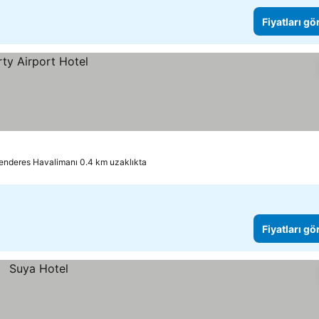
Fiyatları gö
enderes Havalimanı 0.4 km uzaklıkta
Fiyatları gö