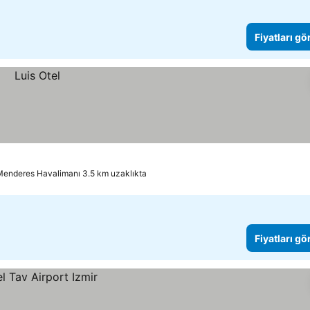
Fiyatları gö
Menderes Havalimanı 3.5 km uzaklıkta
Fiyatları gö