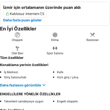
İzmir için ortalamanın üzerinde puan aldı
Kablosuz internet
•
7,5
Daha fazla puan göster
En İyi Özellikler
Otopark
Klima
Restoran
Otel Barı
Spor Salonu
Tüm özellikler
Konaklama yerinin özellikleri
İş Merkezi
Kafe
Giriş Salonu/lobi
Hızlı giriş / çıkış
Daha fazlasını görüntüle
ENGELLİLERE YÖNELİK ÖZELLİKLER
Tekerlekli sandalyeye uygun
Engelli otoparkı