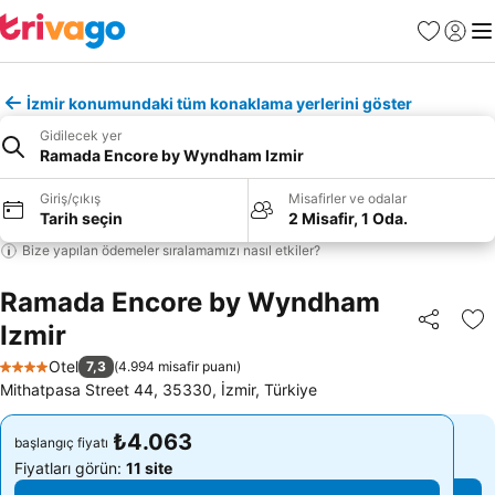
Favoriler
Giriş y
Me
İzmir konumundaki tüm konaklama yerlerini göster
Gidilecek yer
Ramada Encore by Wyndham Izmir
Giriş/çıkış
Misafirler ve odalar
Tarih seçin
2 Misafir, 1 Oda.
Bize yapılan ödemeler sıralamamızı nasıl etkiler?
Ramada Encore by Wyndham
Izmir
Paylaş
Fa
Otel
7,3
(
4.994 misafir puanı
)
4 Yıldız
Mithatpasa Street 44, 35330, İzmir, Türkiye
₺4.063
₺4.063
başlangıç fiyatı
başlangıç fiyatı
Fiyatları görün:
11 site
Fiyatları görün:
11 site