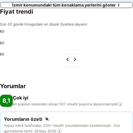
İzmir konumundaki tüm konaklama yerlerini göster
Fiyat trendi
Son 30 günde trivago’daki en düşük fiyatlara dayanır
₺0
₺0
₺0
Yorumlar
Çok iyi
8,1
en popüler sitelerden alınan 507 misafir puanına
dayanmaktadır
Yorumların özeti
Yapay zekâ tarafından, 200+ misafir yorumlarından özetlenmiştir · Son
güncelleme tarihi: 29 May 2026