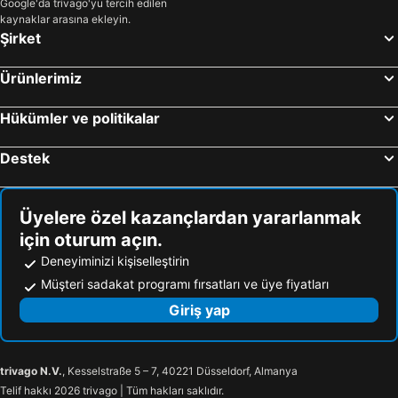
Google'da trivago'yu tercih edilen
kaynaklar arasına ekleyin.
Şirket
Ürünlerimiz
Hükümler ve politikalar
Destek
Üyelere özel kazançlardan yararlanmak
için oturum açın.
Deneyiminizi kişiselleştirin
Müşteri sadakat programı fırsatları ve üye fiyatları
Giriş yap
trivago N.V.
, Kesselstraße 5 – 7, 40221 Düsseldorf, Almanya
Telif hakkı 2026 trivago | Tüm hakları saklıdır.