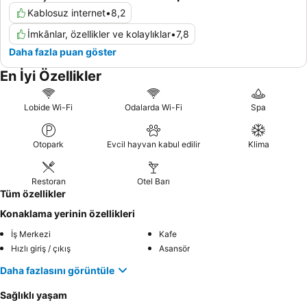
Kablosuz internet
•
8,2
İmkânlar, özellikler ve kolaylıklar
•
7,8
Daha fazla puan göster
En İyi Özellikler
Lobide Wi-Fi
Odalarda Wi-Fi
Spa
Otopark
Evcil hayvan kabul edilir
Klima
Restoran
Otel Barı
Tüm özellikler
Konaklama yerinin özellikleri
İş Merkezi
Kafe
Hızlı giriş / çıkış
Asansör
Daha fazlasını görüntüle
Sağlıklı yaşam