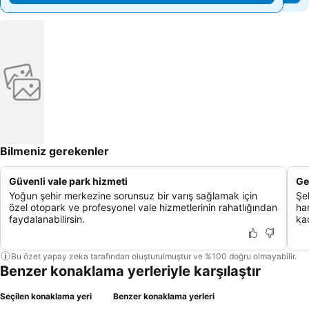
Bilmeniz gerekenler
Güvenli vale park hizmeti
Ge
Yoğun şehir merkezine sorunsuz bir varış sağlamak için
Şe
özel otopark ve profesyonel vale hizmetlerinin rahatlığından
ha
faydalanabilirsin.
ka
Bu özet yapay zeka tarafından oluşturulmuştur ve %100 doğru olmayabilir.
Benzer konaklama yerleriyle karşılaştır
Seçilen konaklama yeri
Benzer konaklama yerleri