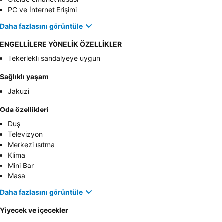
PC ve İnternet Erişimi
Daha fazlasını görüntüle
ENGELLİLERE YÖNELİK ÖZELLİKLER
Tekerlekli sandalyeye uygun
Sağlıklı yaşam
Jakuzi
Oda özellikleri
Duş
Televizyon
Merkezi ısıtma
Klima
Mini Bar
Masa
Daha fazlasını görüntüle
Yiyecek ve içecekler