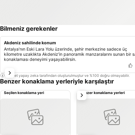
Bilmeniz gerekenler
Akdeniz sahilinde konum
Antalya'nın Eski Lara Yolu üzerinde, şehir merkezine sadece üç
kilometre uzaklıkta Akdeniz'in panoramik manzaralarını sunan bir s
konaklaması deneyimi yaşayabilirsin.
Bu özet yapay zeka tarafından oluşturulmuştur ve %100 doğru olmayabilir.
Benzer konaklama yerleriyle karşılaştır
Seçilen konaklama yeri
Benzer konaklama yerleri
sonraki