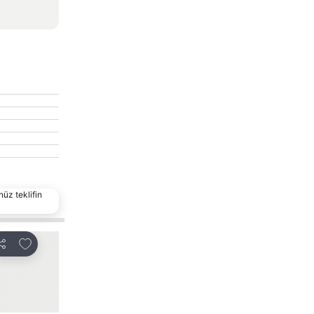
nüz teklifin
Favorilerime ekle
Favorilerime ekle
aylaş
Paylaş