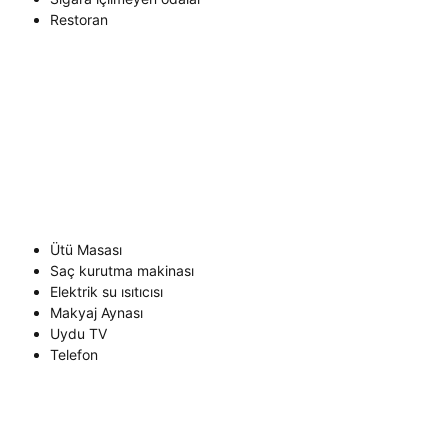
Restoran
Ütü Masası
Saç kurutma makinası
Elektrik su ısıtıcısı
Makyaj Aynası
Uydu TV
Telefon