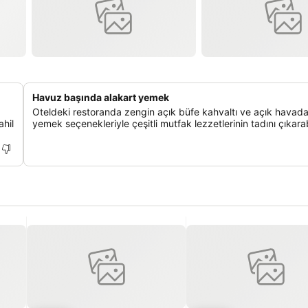
Havuz başında alakart yemek
Oteldeki restoranda zengin açık büfe kahvaltı ve açık havada
ahil
yemek seçenekleriyle çeşitli mutfak lezzetlerinin tadını çıkarabi