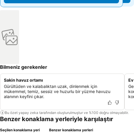
Bilmeniz gerekenler
Sakin havuz ortamı
Ev
Gürültüden ve kalabalıktan uzak, dinlenmek için
Ge
mükemmel, temiz, sessiz ve huzurlu bir yüzme havuzu
ko
alanının keyfini çıkar.
ko
Bu özet yapay zeka tarafından oluşturulmuştur ve %100 doğru olmayabilir.
Benzer konaklama yerleriyle karşılaştır
Seçilen konaklama yeri
Benzer konaklama yerleri