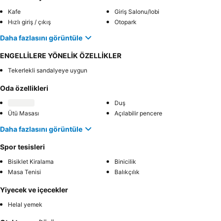
Kafe
Giriş Salonu/lobi
Hızlı giriş / çıkış
Otopark
Daha fazlasını görüntüle
ENGELLİLERE YÖNELİK ÖZELLİKLER
Tekerlekli sandalyeye uygun
Oda özellikleri
Duş
Ütü Masası
Açılabilir pencere
Daha fazlasını görüntüle
Spor tesisleri
Bisiklet Kiralama
Binicilik
Masa Tenisi
Balıkçılık
Yiyecek ve içecekler
Helal yemek