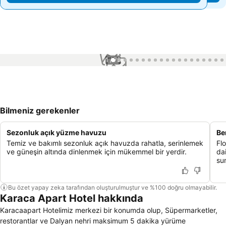
1 / 79
Bilmeniz gerekenler
Sezonluk açık yüzme havuzu
Be
Temiz ve bakımlı sezonluk açık havuzda rahatla, serinlemek
Fl
ve güneşin altında dinlenmek için mükemmel bir yerdir.
dai
su
Bu özet yapay zeka tarafından oluşturulmuştur ve %100 doğru olmayabilir.
Karaca Apart Hotel hakkında
Karacaapart Hotelimiz merkezi bir konumda olup, Süpermarketler,
restorantlar ve Dalyan nehri maksimum 5 dakika yürüme