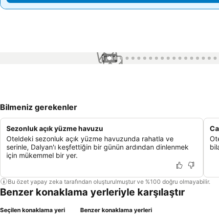
1 / 44
Bilmeniz gerekenler
Sezonluk açık yüzme havuzu
Ca
Oteldeki sezonluk açık yüzme havuzunda rahatla ve
Ot
serinle, Dalyan'ı keşfettiğin bir günün ardından dinlenmek
bil
için mükemmel bir yer.
Bu özet yapay zeka tarafından oluşturulmuştur ve %100 doğru olmayabilir.
Benzer konaklama yerleriyle karşılaştır
Seçilen konaklama yeri
Benzer konaklama yerleri