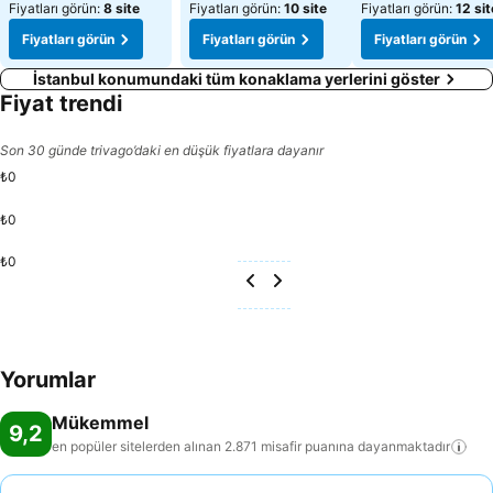
Fiyatları görün:
8 site
Fiyatları görün:
10 site
Fiyatları görün:
12 sit
Fiyatları görün
Fiyatları görün
Fiyatları görün
İstanbul konumundaki tüm konaklama yerlerini göster
Fiyat trendi
Son 30 günde trivago’daki en düşük fiyatlara dayanır
₺0
₺0
₺0
Yorumlar
Mükemmel
9,2
en popüler sitelerden alınan 2.871 misafir puanına
dayanmaktadır