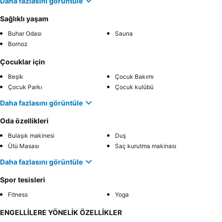
Daha fazlasını görüntüle
Sağlıklı yaşam
Buhar Odası
Sauna
Bornoz
Çocuklar için
Beşik
Çocuk Bakımı
Çocuk Parkı
Çocuk kulübü
Daha fazlasını görüntüle
Oda özellikleri
Bulaşık makinesi
Duş
Ütü Masası
Saç kurutma makinası
Daha fazlasını görüntüle
Spor tesisleri
Fitness
Yoga
ENGELLİLERE YÖNELİK ÖZELLİKLER