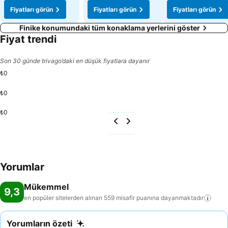
Fiyatları görün
Fiyatları görün
Fiyatları görün
Finike konumundaki tüm konaklama yerlerini göster
Fiyat trendi
Son 30 günde trivago’daki en düşük fiyatlara dayanır
₺0
₺0
₺0
Yorumlar
Mükemmel
9,3
en popüler sitelerden alınan 559 misafir puanına
dayanmaktadır
Yorumların özeti