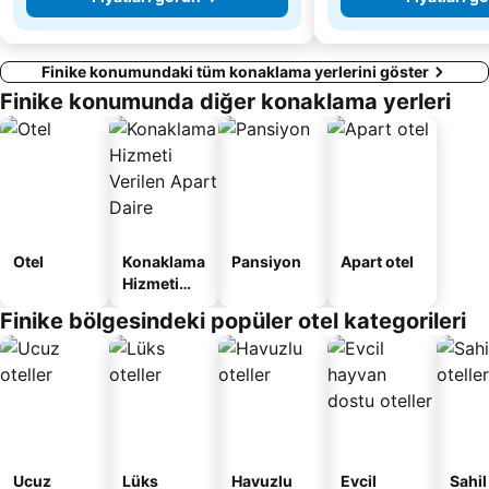
Finike konumundaki tüm konaklama yerlerini göster
Finike konumunda diğer konaklama yerleri
Otel
Konaklama
Pansiyon
Apart otel
Hizmeti
Verilen
Finike bölgesindeki popüler otel kategorileri
Apart
Daire
Ucuz
Lüks
Havuzlu
Evcil
Sahil