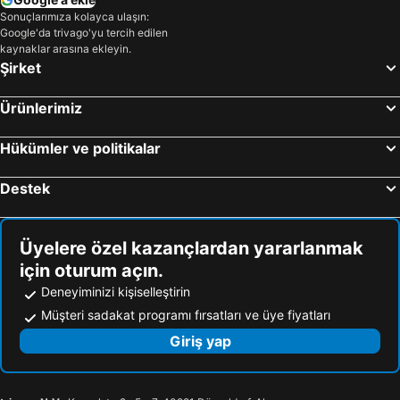
Sonuçlarımıza kolayca ulaşın:
Google'da trivago'yu tercih edilen
kaynaklar arasına ekleyin.
Şirket
Ürünlerimiz
Hükümler ve politikalar
Destek
Üyelere özel kazançlardan yararlanmak
için oturum açın.
Deneyiminizi kişiselleştirin
Müşteri sadakat programı fırsatları ve üye fiyatları
Giriş yap