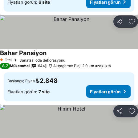
Fiyatları görün:
6 site
Fiyatları görün
Paylaş
Fa
Bahar Pansiyon
Otel
Sanatsal oda dekorasyonu
1 Yıldız
8,7
Mükemmel
644
Akçagerme Plajı 2.0 km uzaklıkta
₺2.848
Başlangıç Fiyatı
Fiyatları görün:
7 site
Fiyatları görün
Paylaş
Fa