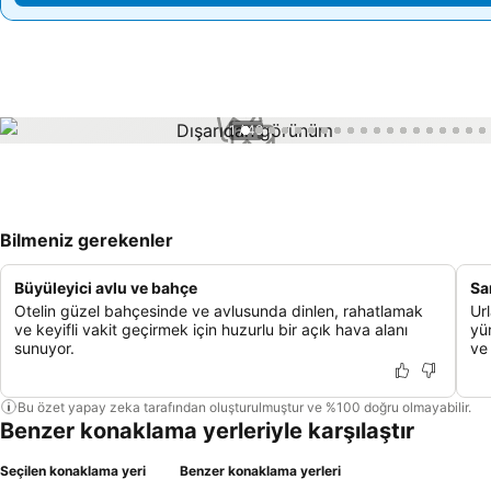
1 / 49
Bilmeniz gerekenler
Büyüleyici avlu ve bahçe
Sa
Otelin güzel bahçesinde ve avlusunda dinlen, rahatlamak
Ur
ve keyifli vakit geçirmek için huzurlu bir açık hava alanı
yü
sunuyor.
ve
Bu özet yapay zeka tarafından oluşturulmuştur ve %100 doğru olmayabilir.
Benzer konaklama yerleriyle karşılaştır
Seçilen konaklama yeri
Benzer konaklama yerleri