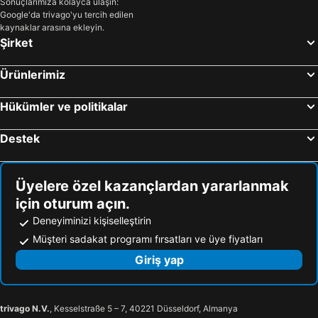
Sonuçlarımıza kolayca ulaşın:
Google'da trivago'yu tercih edilen
kaynaklar arasına ekleyin.
Şirket
Ürünlerimiz
Hükümler ve politikalar
Destek
Üyelere özel kazançlardan yararlanmak
için oturum açın.
Deneyiminizi kişiselleştirin
Müşteri sadakat programı fırsatları ve üye fiyatları
Giriş yap
trivago N.V.
, Kesselstraße 5 – 7, 40221 Düsseldorf, Almanya