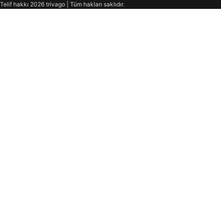
Telif hakkı 2026 trivago | Tüm hakları saklıdır.