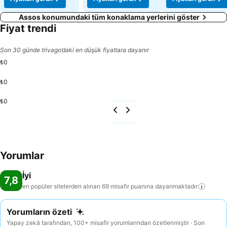
Assos konumundaki tüm konaklama yerlerini göster
Fiyat trendi
Son 30 günde trivago’daki en düşük fiyatlara dayanır
₺0
₺0
₺0
Yorumlar
İyi
7,8
en popüler sitelerden alınan 69 misafir puanına
dayanmaktadır
Yorumların özeti
Yapay zekâ tarafından, 100+ misafir yorumlarından özetlenmiştir · Son