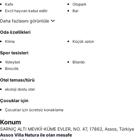
Kafe
Otopark
Evcil hayvan kabul edilir
Bar
Daha fazlasını görüntüle
Oda özellikleri
Klima
Küçük salon
Spor tesisleri
Voleybol
Bilardo
Binicilik
Otel teması/türü
ekoloji dostu otel
Çocuklar için
Çocuklar için ücretsiz konaklama
Konum
SARNIÇ ALTI MEVKİİ-KÜME EVLER, NO. 47, 17862, Assos, Türkiye
Assos Villa Natura ile olan mesafe