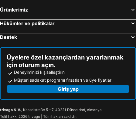
Ürünlerimiz
Hükümler ve politikalar
Destek
Üyelere özel kazançlardan yararlanmak
için oturum açın.
Deneyiminizi kişiselleştirin
Müşteri sadakat programı fırsatları ve üye fiyatları
Giriş yap
trivago N.V.
, Kesselstraße 5 – 7, 40221 Düsseldorf, Almanya
Telif hakkı 2026 trivago | Tüm hakları saklıdır.