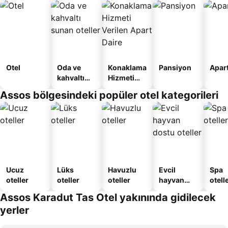
Otel
Oda ve
Konaklama
Pansiyon
Apart
kahvaltı
Hizmeti
sunan
Verilen
Assos bölgesindeki popüler otel kategorileri
oteller
Apart
Daire
Ucuz
Lüks
Havuzlu
Evcil
Spa
oteller
oteller
oteller
hayvan
otelle
dostu
Assos Karadut Tas Otel yakınında gidilecek
oteller
yerler