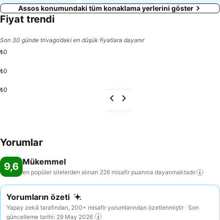
Assos konumundaki tüm konaklama yerlerini göster
Fiyat trendi
Son 30 günde trivago’daki en düşük fiyatlara dayanır
₺0
₺0
₺0
Yorumlar
Mükemmel
9,6
en popüler sitelerden alınan 226 misafir puanına
dayanmaktadır
Yorumların özeti
Yapay zekâ tarafından, 200+ misafir yorumlarından özetlenmiştir · Son
güncelleme tarihi: 29 May 2026