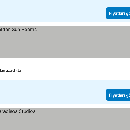
Fiyatları 
 km uzaklıkta
Fiyatları 