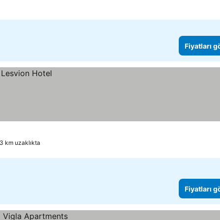
Fiyatları 
3 km uzaklıkta
Fiyatları 