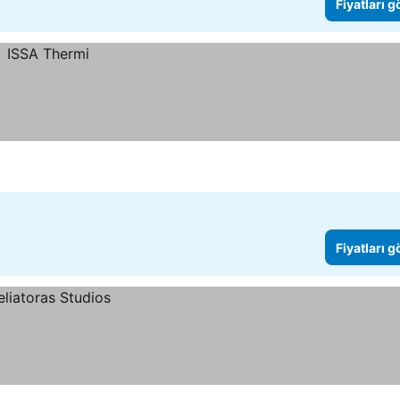
Fiyatları 
Fiyatları 