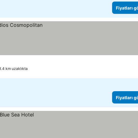
Fiyatları 
3.4 km uzaklıkta
Fiyatları 