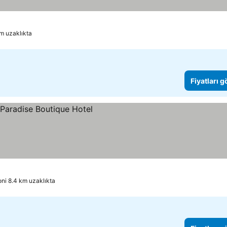
m uzaklıkta
Fiyatları 
 görün
ni 8.4 km uzaklıkta