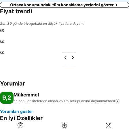
Ortaca konumundaki tüm konaklama yerlerini göster
Fiyat trendi
Son 30 günde trivago’daki en düşük fiyatlara dayanır
₺0
₺0
₺0
Yorumlar
Mükemmel
9,2
en popüler sitelerden alınan 259 misafir puanına
dayanmaktadır
Yorumları göster
En İyi Özellikler