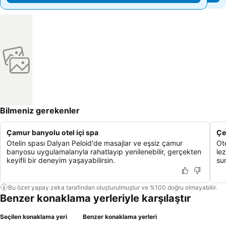
Bilmeniz gerekenler
Çamur banyolu otel içi spa
Çe
Otelin spası Dalyan Peloid'de masajlar ve eşsiz çamur
Ot
banyosu uygulamalarıyla rahatlayıp yenilenebilir, gerçekten
le
keyifli bir deneyim yaşayabilirsin.
sun
Bu özet yapay zeka tarafından oluşturulmuştur ve %100 doğru olmayabilir.
Benzer konaklama yerleriyle karşılaştır
Seçilen konaklama yeri
Benzer konaklama yerleri