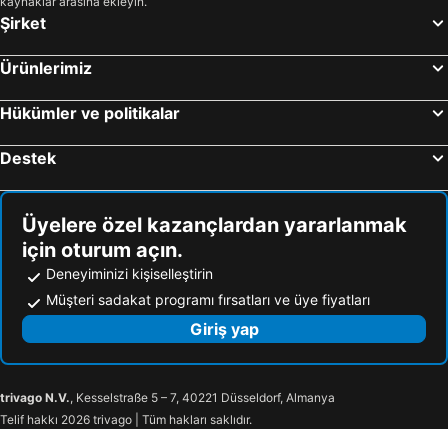
kaynaklar arasına ekleyin.
Şirket
Ürünlerimiz
Hükümler ve politikalar
Destek
Üyelere özel kazançlardan yararlanmak
için oturum açın.
Deneyiminizi kişiselleştirin
Müşteri sadakat programı fırsatları ve üye fiyatları
Giriş yap
trivago N.V.
, Kesselstraße 5 – 7, 40221 Düsseldorf, Almanya
Telif hakkı 2026 trivago | Tüm hakları saklıdır.