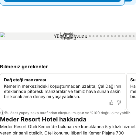
1 / 55
Bilmeniz gerekenler
Dağ eteği manzarası
Su
Kemer'in merkezindeki koşuşturmadan uzakta, Çal Dağı'nın
Ha
eteklerinde pitoresk manzaralar ve temiz hava sunan sakin
me
bir konaklama deneyimi yaşayabilirsin.
bır
Bu özet yapay zeka tarafından oluşturulmuştur ve %100 doğru olmayabilir.
Meder Resort Hotel hakkında
Meder Resort Oteli Kemer'de bulunan ve konuklarına 5 yıldızlı hizmet
veren bir sahil otelidir. Otel konumu itibari ile Kemer Plajına 700