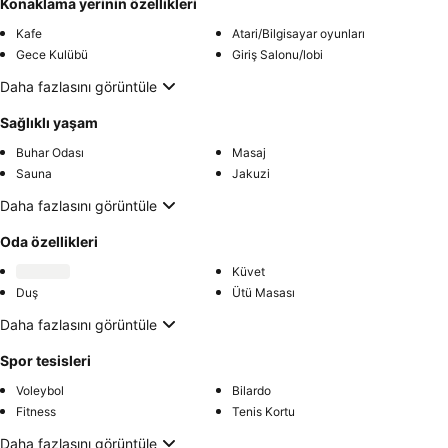
Konaklama yerinin özellikleri
Kafe
Atari/Bilgisayar oyunları
Gece Kulübü
Giriş Salonu/lobi
Daha fazlasını görüntüle
Sağlıklı yaşam
Buhar Odası
Masaj
Sauna
Jakuzi
Daha fazlasını görüntüle
Oda özellikleri
Küvet
Duş
Ütü Masası
Daha fazlasını görüntüle
Spor tesisleri
Voleybol
Bilardo
Fitness
Tenis Kortu
Daha fazlasını görüntüle