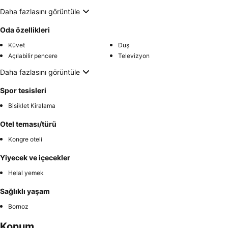
Daha fazlasını görüntüle
Oda özellikleri
Küvet
Duş
Açılabilir pencere
Televizyon
Daha fazlasını görüntüle
Spor tesisleri
Bisiklet Kiralama
Otel teması/türü
Kongre oteli
Yiyecek ve içecekler
Helal yemek
Sağlıklı yaşam
Bornoz
Konum