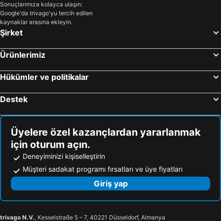
Sonuçlarımıza kolayca ulaşın:
Google'da trivago'yu tercih edilen
kaynaklar arasına ekleyin.
Şirket
Ürünlerimiz
Hükümler ve politikalar
Destek
Üyelere özel kazançlardan yararlanmak
için oturum açın.
Deneyiminizi kişiselleştirin
Müşteri sadakat programı fırsatları ve üye fiyatları
Giriş yap
trivago N.V.
, Kesselstraße 5 – 7, 40221 Düsseldorf, Almanya